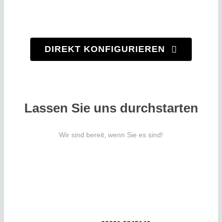
in nur 3 Minuten
KONTAKT
KONFIGURAT
DIREKT KONFIGURIEREN
HEIZSYSTEME
Lassen Sie uns durchstarten
Wir sind bereit, wenn Sie es sind!
Rufen Sie uns an