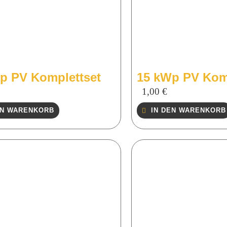
p PV Komplettset
15 kWp PV Kom
1,00
€
EN WARENKORB
IN DEN WARENKORB