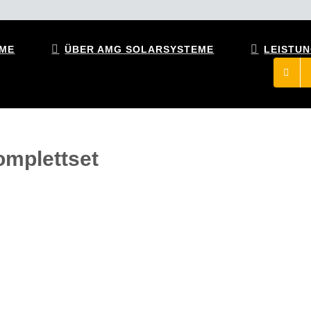
ME
ÜBER AMG SOLARSYSTEME
LEISTU
mplettset