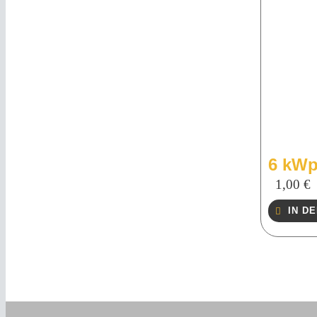
6 kWp
1,00
€
IN D