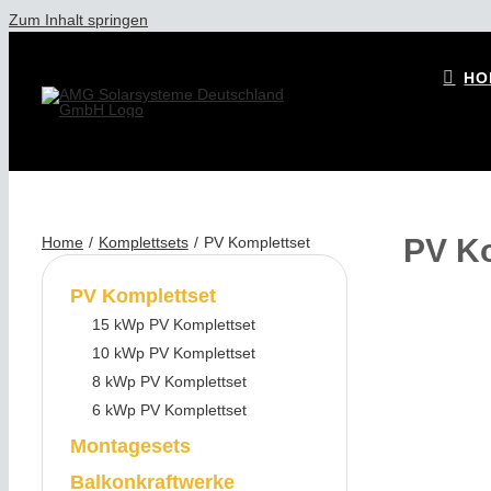
Zum Inhalt springen
HO
PV Ko
Home
Komplettsets
PV Komplettset
PV Komplettset
15 kWp PV Komplettset
10 kWp PV Komplettset
8 kWp PV Komplettset
6 kWp PV Komplettset
Montagesets
Balkonkraftwerke