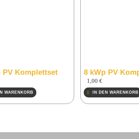
 PV Komplettset
8 kWp PV Komp
1,00
€
EN WARENKORB
IN DEN WARENKORB