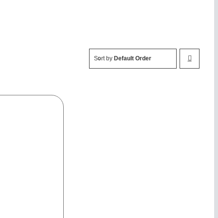
Sort by
Default Order