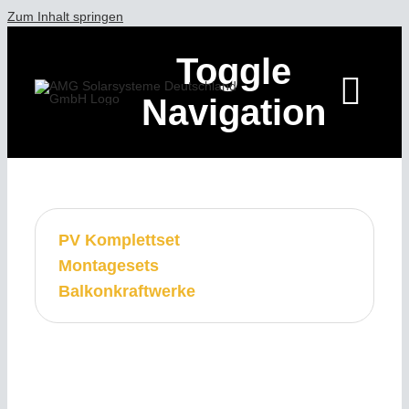
Zum Inhalt springen
Toggle
Navigation
HOME
PV Komplettset
ÜBER AMG S
Montagesets
Balkonkraftwerke
LEISTUNGEN
REFERENZEN