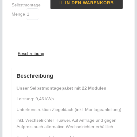
IN DEN WARENKORB
Selbstmontage
Menge
Beschreibung
Beschreibung
Unser Selbstmontagepaket mit 22 Modulen
Leistung: 9,46 kWp
Unterkonstruktion Ziegeldach (inkl. Montageanleitung)
inkl. Wechselrichter Huawei. Auf Anfrage und gegen
Aufpreis auch alternative Wechselrichter erhältlich.