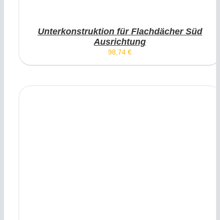
Unterkonstruktion für Flachdächer Süd
Ausrichtung
98,74
€
IN DEN WARENKORB
/
DETAILS