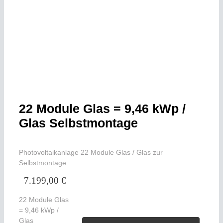
22 Module Glas = 9,46 kWp /
Glas Selbstmontage
Photovoltaikanlage 22 Module Glas / Glas zur
Selbstmontage
7.199,00
€
22 Module Glas
= 9,46 kWp /
Glas