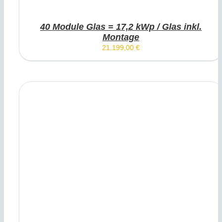
40 Module Glas = 17,2 kWp / Glas inkl.
Montage
21.199,00
€
IN DEN WARENKORB
/
DETAILS