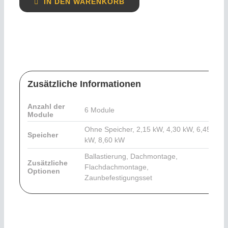
IN DEN WARENKORB
Zusätzliche Informationen
Anzahl der
6 Module
Module
Ohne Speicher, 2,15 kW, 4,30 kW, 6,45
Speicher
kW, 8,60 kW
Ballastierung, Dachmontage,
Zusätzliche
Flachdachmontage,
Optionen
Zaunbefestigungsset