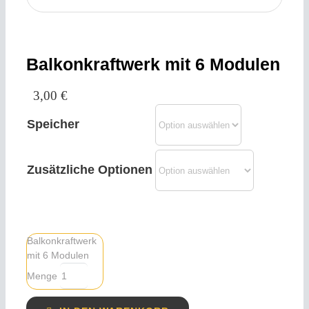
KONTAKT
Balkonkraftwerk mit 6 Modulen
KONFIGURAT
3,00
€
HEIZSYSTEME
Speicher
Zusätzliche Optionen
Balkonkraftwerk
mit 6 Modulen
Menge