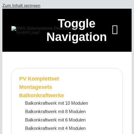
Zum Inhalt springen
Toggle
Navigation
HOME
PV Komplettset
ÜBER AMG S
Montagesets
Balkonkraftwerke
LEISTUNGEN
Balkonkraftwerk mit 10 Modulen
Balkonkraftwerk mit 8 Modulen
Balkonkraftwerk mit 6 Modulen
REFERENZEN
Balkonkraftwerk mit 4 Modulen